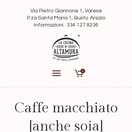
Via Pietro Giannone 1, Varese
P.za Santa Maria 1, Busto Arsizio
Informazioni :
334 127 8236
0
Caffe macchiato
[anche soia]