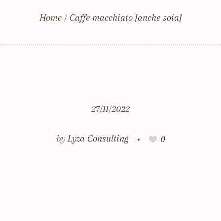
Home
/
Caffe macchiato [anche soia]
27/11/2022
by
Lyza Consulting
0