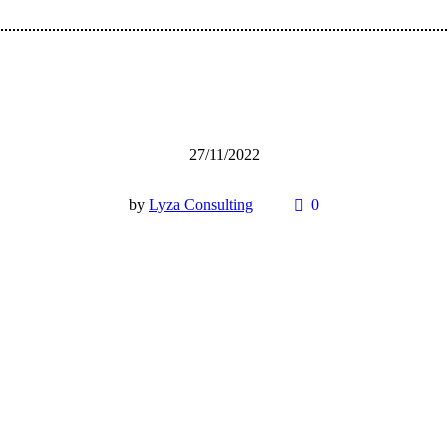
27/11/2022
by
Lyza Consulting
0