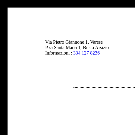
Via Pietro Giannone 1, Varese
P.za Santa Maria 1, Busto Arsizio
Informazioni :
334 127 8236