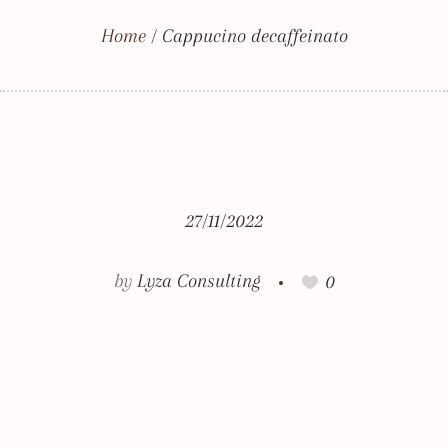
Home
/
Cappucino decaffeinato
27/11/2022
by
Lyza Consulting
0