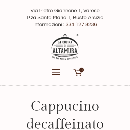
Via Pietro Giannone 1, Varese
P.za Santa Maria 1, Busto Arsizio
Informazioni :
334 127 8236
0
Cappucino
decaffeinato