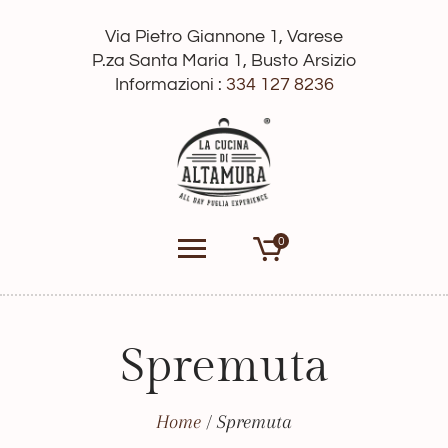
Via Pietro Giannone 1, Varese
P.za Santa Maria 1, Busto Arsizio
Informazioni :
334 127 8236
0
Spremuta
Home
/
Spremuta