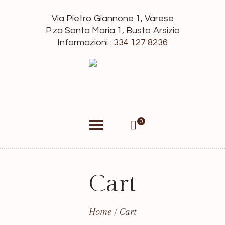
Via Pietro Giannone 1, Varese
P.za Santa Maria 1, Busto Arsizio
Informazioni :
334 127 8236
0
Cart
Home
/
Cart