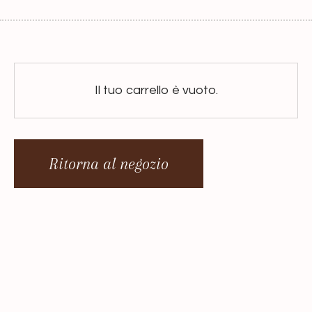
Il tuo carrello è vuoto.
Ritorna al negozio