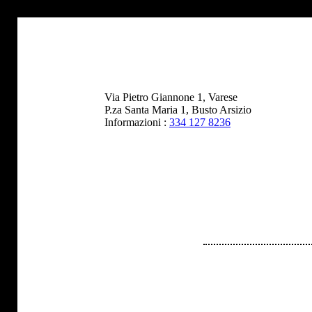
Via Pietro Giannone 1, Varese
P.za Santa Maria 1, Busto Arsizio
Informazioni :
334 127 8236