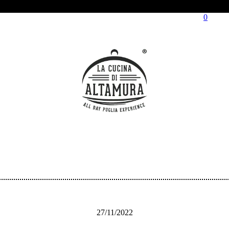
0
27/11/2022