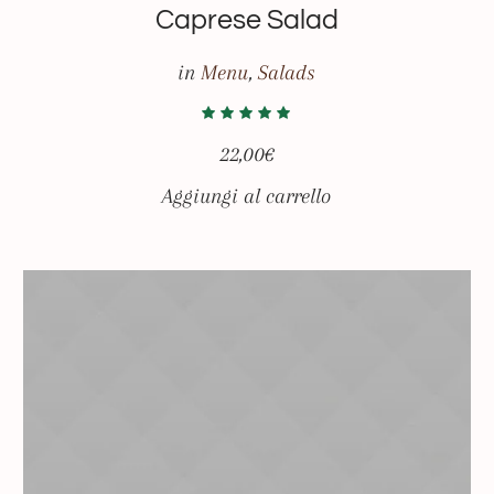
Caprese Salad
in
Menu
,
Salads
22,00
€
Aggiungi al carrello