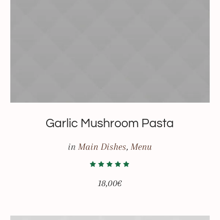
Garlic Mushroom Pasta
in
Main Dishes
,
Menu
18,00
€