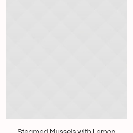
Steamed Mussels with Lemon