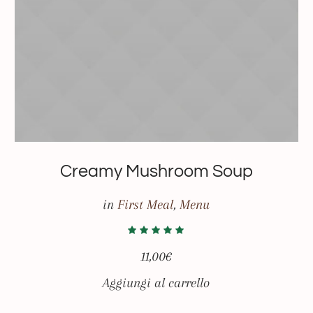
Creamy Mushroom Soup
in
First Meal
,
Menu
11,00
€
Aggiungi al carrello