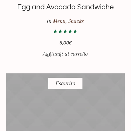
Egg and Avocado Sandwiche
in
Menu
,
Snacks
8,00
€
Aggiungi al carrello
Esaurito