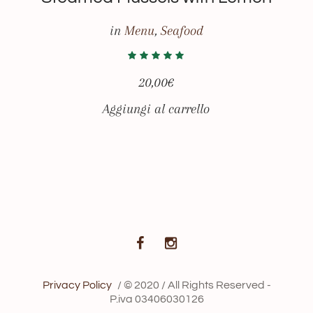
in
Menu
,
Seafood
20,00
€
Aggiungi al carrello
Privacy Policy
/ © 2020 / All Rights Reserved -
P.iva 03406030126