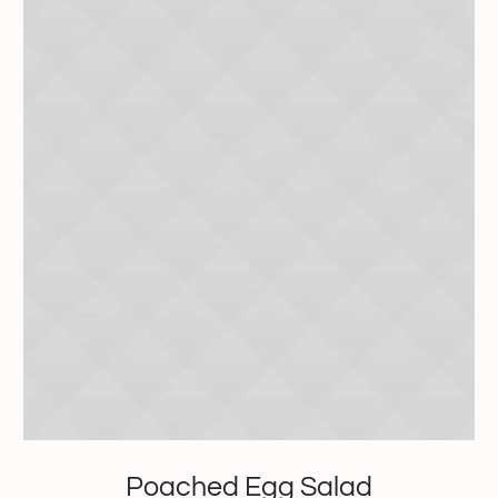
Poached Egg Salad