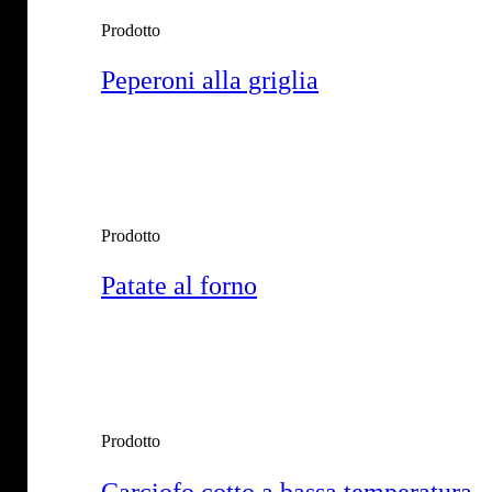
Prodotto
Peperoni alla griglia
Prodotto
Patate al forno
Prodotto
Carciofo cotto a bassa temperatura