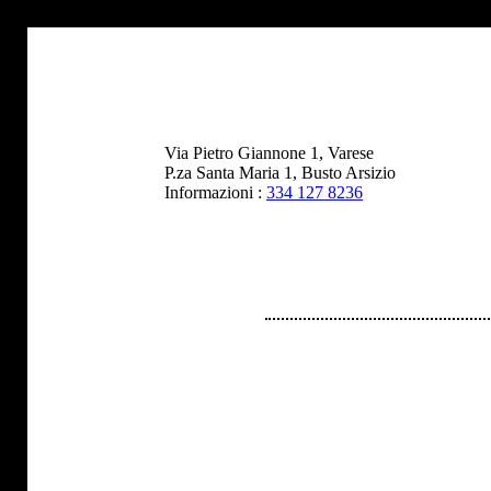
Via Pietro Giannone 1, Varese
P.za Santa Maria 1, Busto Arsizio
Informazioni :
334 127 8236