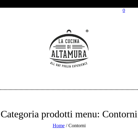
0
Categoria prodotti menu:
Contorni
Home
/
Contorni